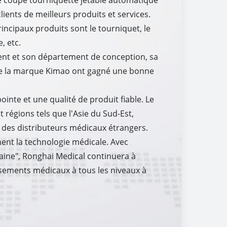
 coupe tourniquette jetable automatique
ients de meilleurs produits et services.
ncipaux produits sont le tourniquet, le
, etc.
nt et son département de conception, sa
e de la marque Kimao ont gagné une bonne
inte et une qualité de produit fiable. Le
 régions tels que l'Asie du Sud-Est,
t des distributeurs médicaux étrangers.
ment la technologie médicale. Avec
aine", Ronghai Medical continuera à
issements médicaux à tous les niveaux à