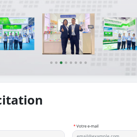
itation
*
Votre e-mail