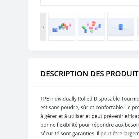

DESCRIPTION DES PRODUIT
TPE Individually Rolled Disposable Tourniqu
est sans poudre, sûr et confortable. Le pro
à gérer et à utiliser et peut prévenir eff
bonne flexibilité pour répondre aux besoins d
sécurité sont garanties. Il peut être larg