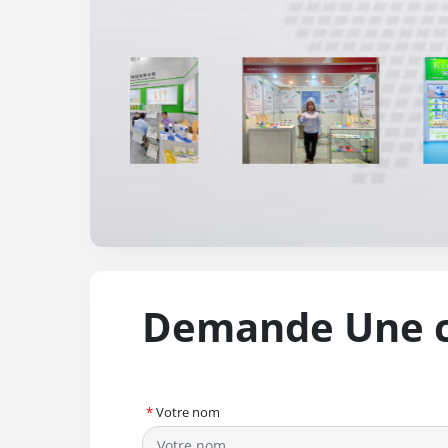
Demande Une c
*
Votre nom