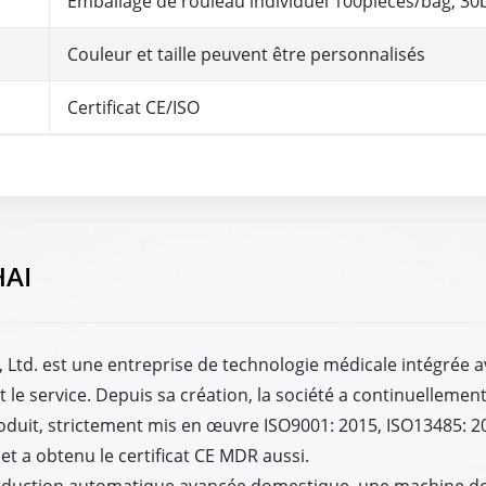
Emballage de rouleau individuel 100pieces/bag, 30
Couleur et taille peuvent être personnalisés
Certificat CE/ISO
HAI
Ltd. est une entreprise de technologie médicale intégrée 
t le service. Depuis sa création, la société a continuellement
produit, strictement mis en œuvre ISO9001: 2015, ISO13485: 
t a obtenu le certificat CE MDR aussi.