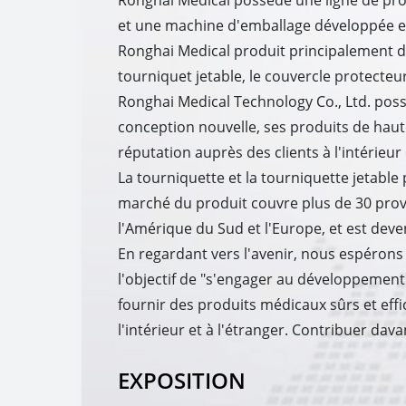
Ronghai Medical possède une ligne de pr
et une machine d'emballage développée et 
Ronghai Medical produit principalement de
tourniquet jetable, le couvercle protecteur 
Ronghai Medical Technology Co., Ltd. po
conception nouvelle, ses produits de haut
réputation auprès des clients à l'intérieur 
La tourniquette et la tourniquette jetable
marché du produit couvre plus de 30 provinc
l'Amérique du Sud et l'Europe, et est dev
En regardant vers l'avenir, nous espérons
l'objectif de "s'engager au développement
fournir des produits médicaux sûrs et eff
l'intérieur et à l'étranger. Contribuer dav
EXPOSITION