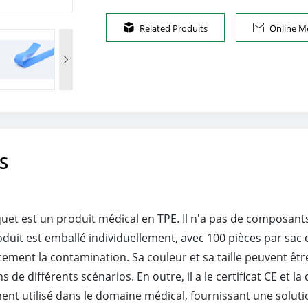

Related Produits

Online M

S
et est un produit médical en TPE. Il n'a pas de composants en
duit est emballé individuellement, avec 100 pièces par sac et
icacement la contamination. Sa couleur et sa taille peuvent ê
e différents scénarios. En outre, il a le certificat CE et la c
ement utilisé dans le domaine médical, fournissant une solut