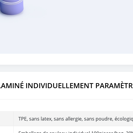
 LAMINÉ INDIVIDUELLEMENT PARAMÈTR
TPE, sans latex, sans allergie, sans poudre, écologi