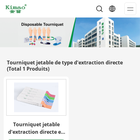
Op
Me
Tourniquet jetable de type d'extraction directe
(Total 1 Produits)
Tourniquet jetable
d'extraction directe en
boîte