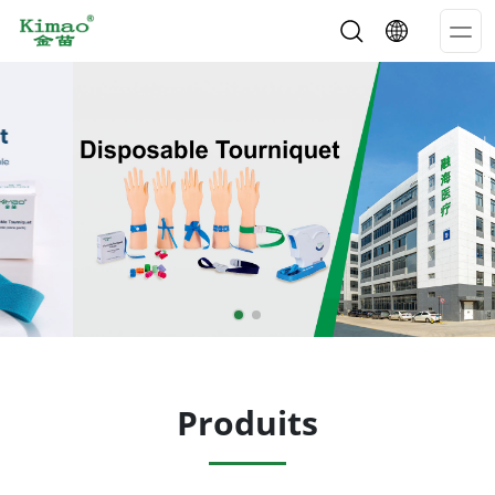
Op
Me
Produits